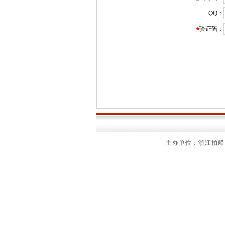
QQ：
验证码：
*
主办单位：浙江拍船