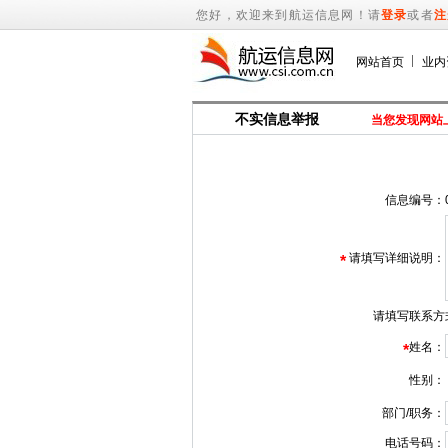
您好，欢迎来到航运信息网！请
登录
或者
注
网站首页
业内
不实信息举报
当您发现网站
信息编号：
请填写详细说明：
*
请填写联系方
姓名：
*
性别：
部门/职务：
电话号码：