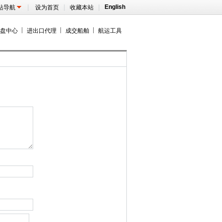
|
|
|
English
站导航
设为首页
收藏本站
盘中心
进出口代理
成交船舶
航运工具