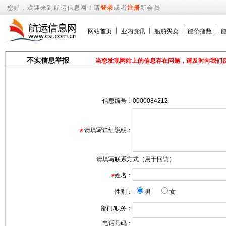
您好，欢迎来到航运信息网！请
登录
或者
注册
新会员
网站首页
业内资讯
船舶买卖
船价指数
不实信息举报
当您发现网站上的信息存在问题，请及时向我们
信息编号：
0000084212
请填写详细说明：
*
请填写联系方式（用于回访）
姓名：
*
性别：
男
女
部门/职务：
电话号码：