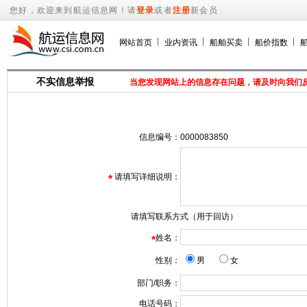
您好，欢迎来到航运信息网！请
登录
或者
注册
新会员
网站首页
业内资讯
船舶买卖
船价指数
不实信息举报
当您发现网站上的信息存在问题，请及时向我们
信息编号：
0000083850
请填写详细说明：
*
请填写联系方式（用于回访）
姓名：
*
性别：
男
女
部门/职务：
电话号码：