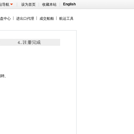
|
|
|
English
站导航
设为首页
收藏本站
盘中心
进出口代理
成交船舶
航运工具
招聘、