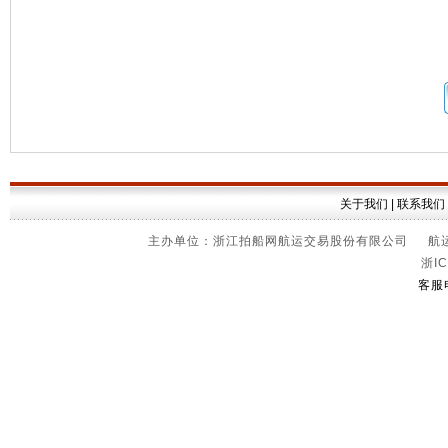
关于我们
|
联系我们
主办单位：浙江拍船网航运交易股份有限公司 航运信
浙IC
客服电