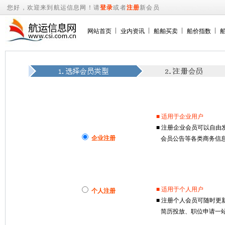
您好，欢迎来到航运信息网！请
登录
或者
注册
新会员
网站首页
业内资讯
船舶买卖
船价指数
■ 适用于企业用户
■ 注册企业会员可以自
企业注册
会员公告等各类商务信息
■ 适用于个人用户
个人注册
■ 注册个人会员可随时
简历投放、职位申请一站