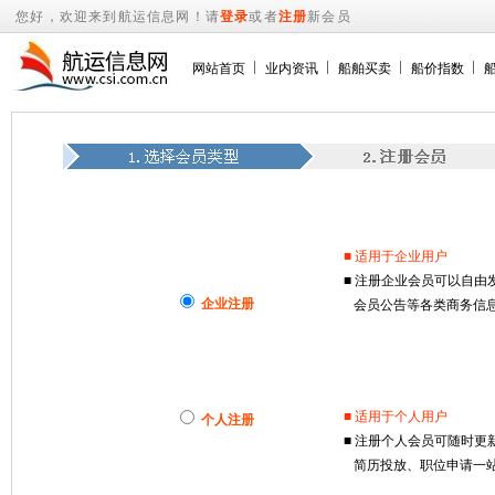
您好，欢迎来到航运信息网！请
登录
或者
注册
新会员
网站首页
业内资讯
船舶买卖
船价指数
■ 适用于企业用户
■ 注册企业会员可以自
企业注册
会员公告等各类商务信息
■ 适用于个人用户
个人注册
■ 注册个人会员可随时
简历投放、职位申请一站