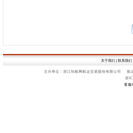
关于我们
|
联系我们
主办单位：浙江拍船网航运交易股份有限公司 航运信
浙IC
客服电