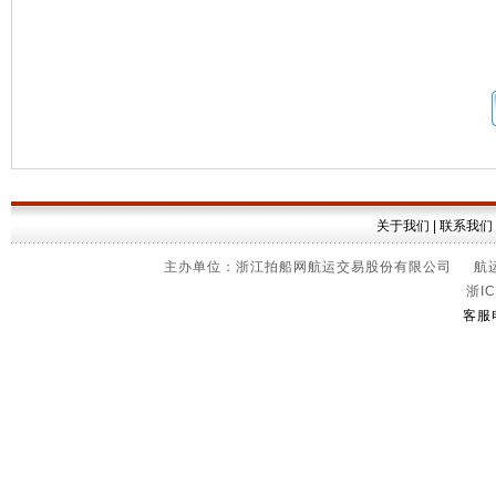
关于我们
|
联系我们
主办单位：浙江拍船网航运交易股份有限公司 航运信
浙IC
客服电