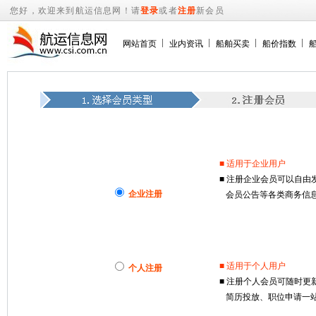
您好，欢迎来到航运信息网！请
登录
或者
注册
新会员
网站首页
业内资讯
船舶买卖
船价指数
■ 适用于企业用户
■ 注册企业会员可以自
企业注册
会员公告等各类商务信息
■ 适用于个人用户
个人注册
■ 注册个人会员可随时
简历投放、职位申请一站