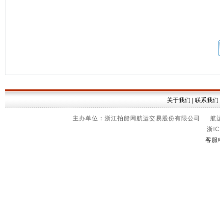
关于我们
|
联系我们
主办单位：浙江拍船网航运交易股份有限公司 航运信
浙IC
客服电