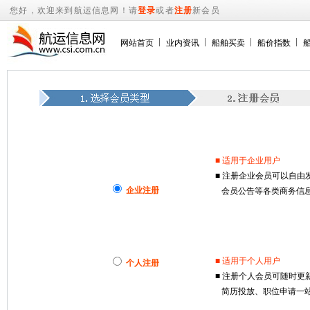
您好，欢迎来到航运信息网！请
登录
或者
注册
新会员
网站首页
业内资讯
船舶买卖
船价指数
■ 适用于企业用户
■ 注册企业会员可以自
企业注册
会员公告等各类商务信息
■ 适用于个人用户
个人注册
■ 注册个人会员可随时
简历投放、职位申请一站