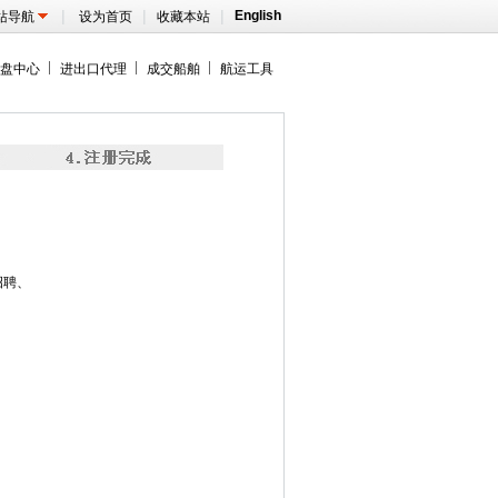
|
|
|
English
站导航
设为首页
收藏本站
盘中心
进出口代理
成交船舶
航运工具
招聘、