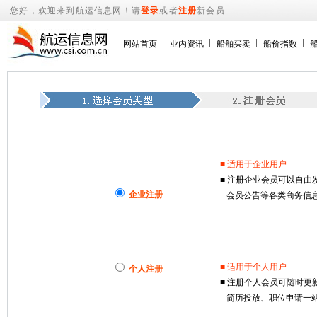
您好，欢迎来到航运信息网！请
登录
或者
注册
新会员
网站首页
业内资讯
船舶买卖
船价指数
■ 适用于企业用户
■ 注册企业会员可以自
企业注册
会员公告等各类商务信息
■ 适用于个人用户
个人注册
■ 注册个人会员可随时
简历投放、职位申请一站