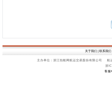
关于我们
|
联系我们
主办单位：浙江拍船网航运交易股份有限公司 航运信
浙IC
客服电