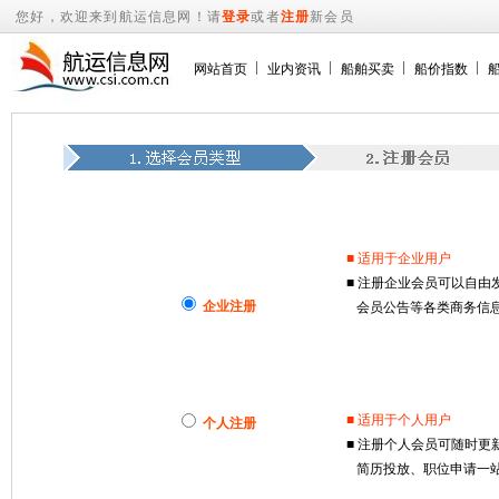
您好，欢迎来到航运信息网！请
登录
或者
注册
新会员
网站首页
业内资讯
船舶买卖
船价指数
■ 适用于企业用户
■ 注册企业会员可以自
企业注册
会员公告等各类商务信息
■ 适用于个人用户
个人注册
■ 注册个人会员可随时
简历投放、职位申请一站