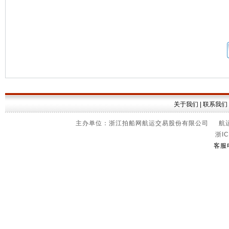
关于我们
|
联系我们
主办单位：浙江拍船网航运交易股份有限公司 航运信
浙IC
客服电