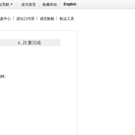
|
|
|
English
站导航
设为首页
收藏本站
盘中心
进出口代理
成交船舶
航运工具
招聘、