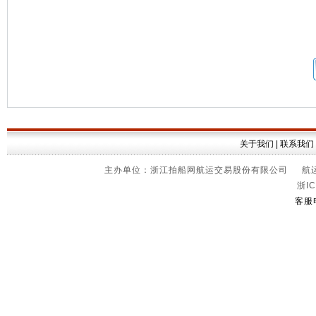
关于我们
|
联系我们
主办单位：浙江拍船网航运交易股份有限公司 航运信
浙IC
客服电