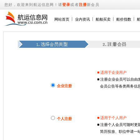
您好，欢迎来到航运信息网！请
登录
或者
注册
新会员
网站首页
业内资讯
船舶买卖
船价指数
■ 适用于企业用户
■ 注册企业会员可以自
企业注册
会员公告等各类商务信息
■ 适用于个人用户
个人注册
■ 注册个人会员可随时
简历投放、职位申请一站