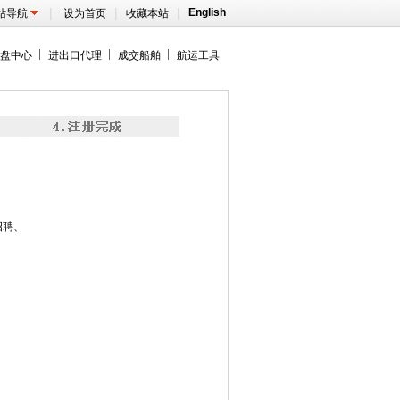
|
|
|
English
站导航
设为首页
收藏本站
盘中心
进出口代理
成交船舶
航运工具
招聘、