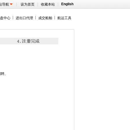
|
|
|
English
站导航
设为首页
收藏本站
盘中心
进出口代理
成交船舶
航运工具
招聘、