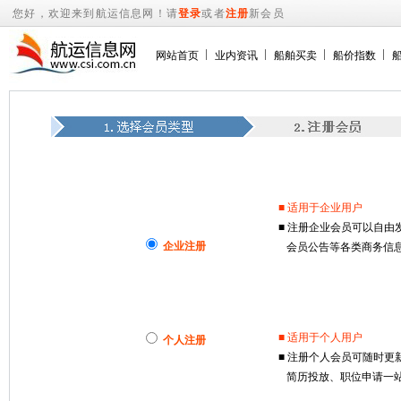
您好，欢迎来到航运信息网！请
登录
或者
注册
新会员
网站首页
业内资讯
船舶买卖
船价指数
■ 适用于企业用户
■ 注册企业会员可以自
企业注册
会员公告等各类商务信息
■ 适用于个人用户
个人注册
■ 注册个人会员可随时
简历投放、职位申请一站