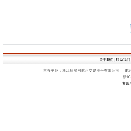
关于我们
|
联系我们
主办单位：浙江拍船网航运交易股份有限公司 航运信
浙IC
客服电