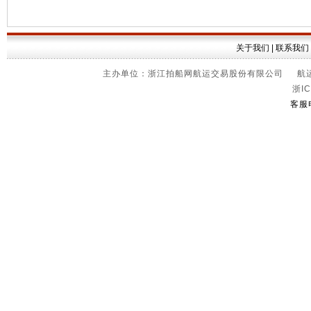
关于我们
|
联系我们
主办单位：浙江拍船网航运交易股份有限公司 航运信
浙IC
客服电