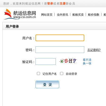
您好，欢迎来到航运信息网！请
登录
或者
注册
新会员
网站首页
业内资讯
船舶买卖
船价指数
用户登录
用户名：
密码：
忘记密码?
看不清
验证码：
换一张
记住用户名
自动登录