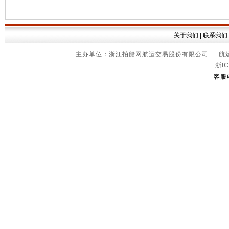
关于我们
|
联系我们
主办单位：浙江拍船网航运交易股份有限公司 航运信
浙IC
客服电