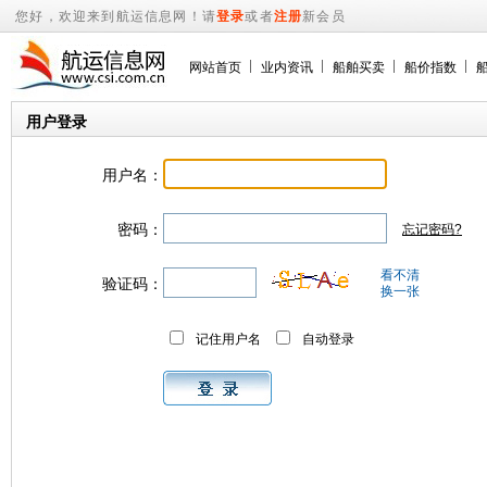
您好，欢迎来到航运信息网！请
登录
或者
注册
新会员
网站首页
业内资讯
船舶买卖
船价指数
用户登录
用户名：
密码：
忘记密码?
看不清
验证码：
换一张
记住用户名
自动登录