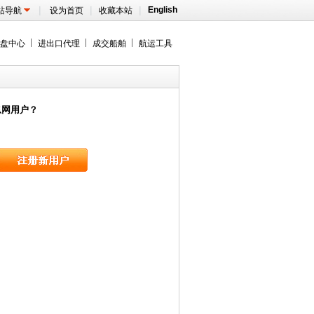
|
|
|
English
站导航
设为首页
收藏本站
盘中心
进出口代理
成交船舶
航运工具
息网用户？