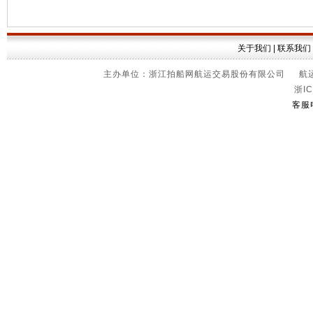
关于我们
|
联系我们
主办单位：浙江拍船网航运交易股份有限公司 航运信
浙IC
客服电