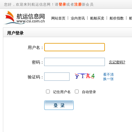
您好，欢迎来到航运信息网！请
登录
或者
注册
新会员
网站首页
业内资讯
船舶买卖
船价指数
用户登录
用户名：
密码：
忘记密码?
看不清
验证码：
换一张
记住用户名
自动登录