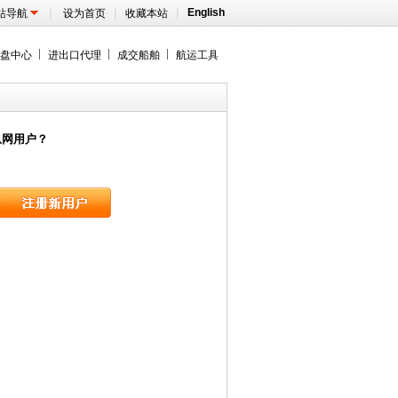
|
|
|
English
站导航
设为首页
收藏本站
盘中心
进出口代理
成交船舶
航运工具
息网用户？