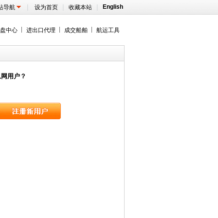
|
|
|
English
站导航
设为首页
收藏本站
盘中心
进出口代理
成交船舶
航运工具
息网用户？