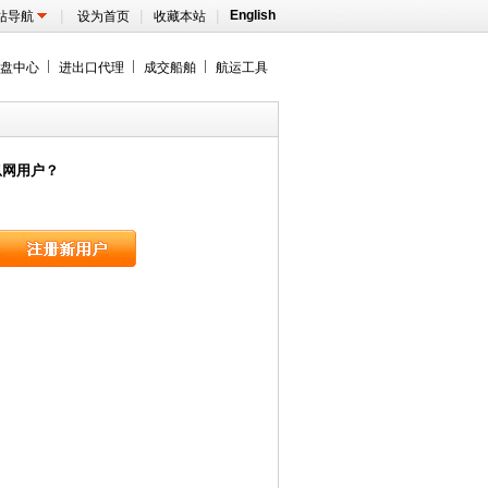
|
|
|
English
站导航
设为首页
收藏本站
盘中心
进出口代理
成交船舶
航运工具
息网用户？