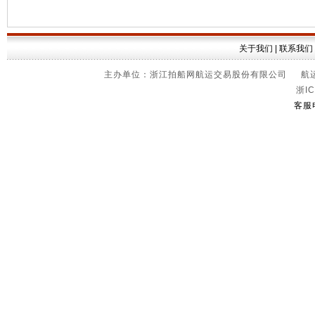
关于我们
|
联系我们
主办单位：浙江拍船网航运交易股份有限公司 航运信
浙IC
客服电