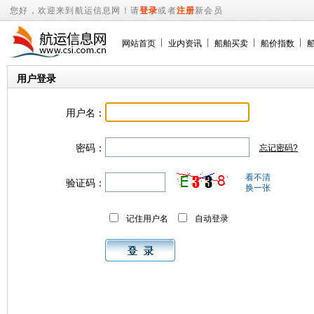
您好，欢迎来到航运信息网！请
登录
或者
注册
新会员
网站首页
业内资讯
船舶买卖
船价指数
用户登录
用户名：
密码：
忘记密码?
看不清
验证码：
换一张
记住用户名
自动登录