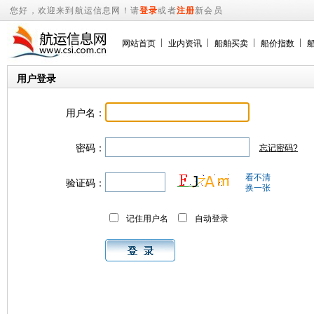
您好，欢迎来到航运信息网！请
登录
或者
注册
新会员
网站首页
业内资讯
船舶买卖
船价指数
用户登录
用户名：
密码：
忘记密码?
看不清
验证码：
换一张
记住用户名
自动登录