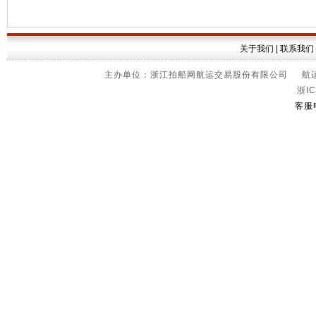
关于我们
|
联系我们
主办单位：浙江拍船网航运交易股份有限公司 航运信
浙IC
客服电