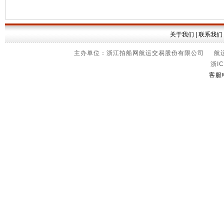
关于我们
|
联系我们
主办单位：浙江拍船网航运交易股份有限公司 航运信
浙IC
客服电