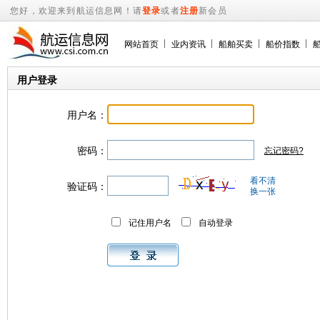
您好，欢迎来到航运信息网！请
登录
或者
注册
新会员
网站首页
业内资讯
船舶买卖
船价指数
用户登录
用户名：
密码：
忘记密码?
看不清
验证码：
换一张
记住用户名
自动登录