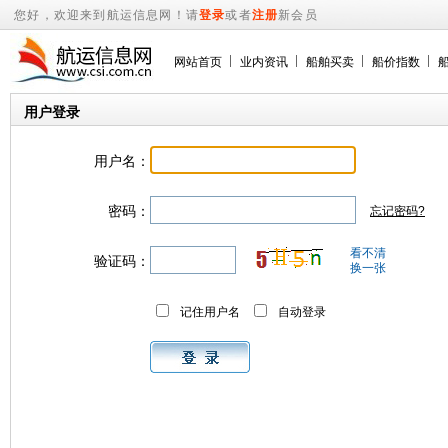
您好，欢迎来到航运信息网！请
登录
或者
注册
新会员
网站首页
业内资讯
船舶买卖
船价指数
用户登录
用户名：
密码：
忘记密码?
看不清
验证码：
换一张
记住用户名
自动登录