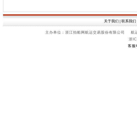
关于我们
|
联系我们
主办单位：浙江拍船网航运交易股份有限公司 航运信
浙IC
客服电