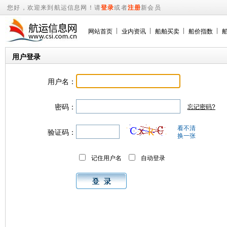
您好，欢迎来到航运信息网！请
登录
或者
注册
新会员
网站首页
业内资讯
船舶买卖
船价指数
用户登录
用户名：
密码：
忘记密码?
看不清
验证码：
换一张
记住用户名
自动登录