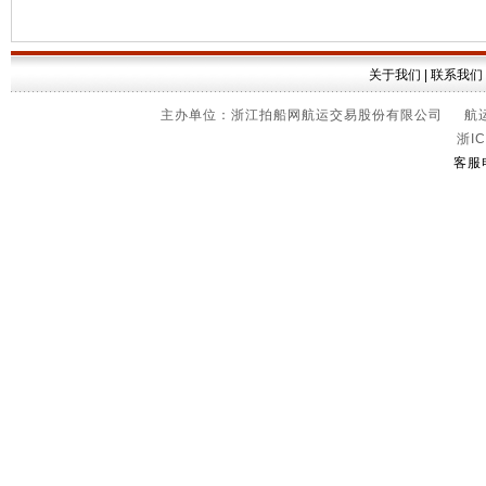
关于我们
|
联系我们
主办单位：浙江拍船网航运交易股份有限公司 航运信
浙IC
客服电