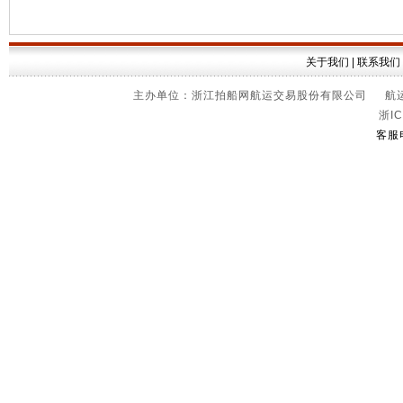
关于我们
|
联系我们
主办单位：浙江拍船网航运交易股份有限公司 航运信
浙IC
客服电