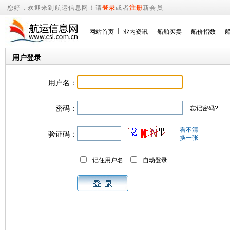
您好，欢迎来到航运信息网！请
登录
或者
注册
新会员
网站首页
业内资讯
船舶买卖
船价指数
用户登录
用户名：
密码：
忘记密码?
看不清
验证码：
换一张
记住用户名
自动登录