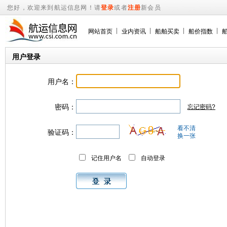
您好，欢迎来到航运信息网！请
登录
或者
注册
新会员
网站首页
业内资讯
船舶买卖
船价指数
用户登录
用户名：
密码：
忘记密码?
看不清
验证码：
换一张
记住用户名
自动登录