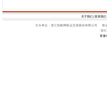
关于我们
|
联系我们
主办单位：浙江拍船网航运交易股份有限公司 航运信
浙IC
客服电