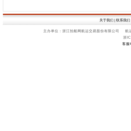
关于我们
|
联系我们
主办单位：浙江拍船网航运交易股份有限公司 航运信
浙IC
客服电