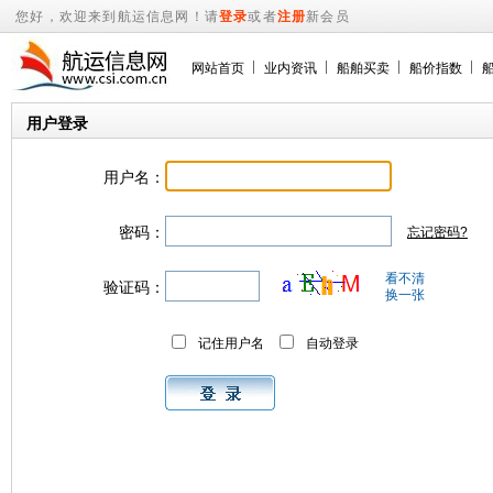
您好，欢迎来到航运信息网！请
登录
或者
注册
新会员
网站首页
业内资讯
船舶买卖
船价指数
用户登录
用户名：
密码：
忘记密码?
看不清
验证码：
换一张
记住用户名
自动登录