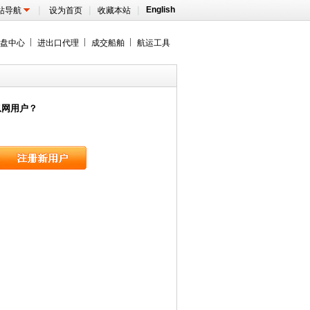
|
|
|
English
站导航
设为首页
收藏本站
盘中心
进出口代理
成交船舶
航运工具
息网用户？