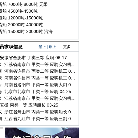
船 7000吨-8000吨 无限
船 4500吨-4500吨
船 12000吨-15000吨
船 20000吨-40000吨
船 15000吨-20000吨 沿海
员求职信息
船上
|
岸上
更多
安徽省合肥市 丁类三等 应聘 06-17
许立泉 江苏省南京市 甲类一等 应聘实习机工 05-21
张文豪 河南省许昌市 丙类二等 应聘机工 05-05
张文豪 河南省许昌市 丙类一等 应聘机工 05-05
付大厨 河南省洛阳市 甲类一等 应聘大厨 05-04
 北京市北京市 丁类三等 应聘 04-25
许立泉 江苏省南京市 甲类一等 应聘实习机工 04-19
安徽 丙类一等 应聘船长 03-25
虞乾成 浙江省舟山市 丙类一等 应聘船长 03-20
沈三副 江西省九江市 甲类一等 应聘三副 03-02