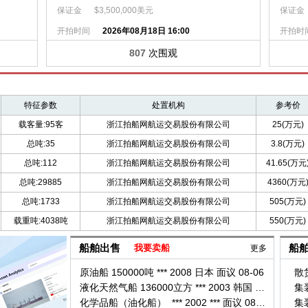
保证金
$3,500,000美元
保证金
开拍时间
2026年08月18日 16:00
开拍时
807
次围观
特征参数
处置机构
参考价
载客量:95客
浙江拍船网航运交易股份有限公司
25(万元)
总吨:35
浙江拍船网航运交易股份有限公司
3.8(万元)
总吨:112
浙江拍船网航运交易股份有限公司
41.65(万元
总吨:29885
浙江拍船网航运交易股份有限公司
4360(万元
总吨:1733
浙江拍船网航运交易股份有限公司
505(万元)
载重吨:4038吨
浙江拍船网航运交易股份有限公司
550(万元)
船舶出售
我要卖船
船
更多
原油船 150000吨 *** 2008 日本 面议 08-06
散货
液化天然气船 136000立方 *** 2003 韩国 面议 08-06
集
化学品船（油化船） *** 2002 *** 面议 08-06
集