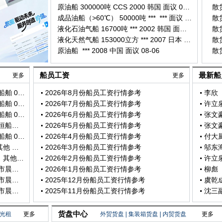
原油船 300000吨 CCS 2000 韩国 面议 08-06
散货
成品油船（>60℃） 50000吨 *** *** 面议 08-06
散货
液化石油气船 16700吨 *** 2002 韩国 面议 08-06
散货
液化天然气船 153000立方 *** 2007 日本 面议 08-06
散货
原油船 *** 2008 中国 面议 08-06
散货
船员工资
最新船
更多
更多
招聘三副 1人 散货船 环球 山东汇恒船舶 01-13
2026年8月份船员工资行情参考
李欣 
招聘机工 1人 散货船 环球 山东汇恒船舶 01-13
2026年7月份船员工资行情参考
招聘水手 1人 散货船 环球 山东汇恒船舶 01-13
2026年6月份船员工资行情参考
招聘水手长 1人 散货船 环球 山东汇恒船舶 01-13
2026年5月份船员工资行情参考
招聘船长 1人 散货船 环球 山东汇恒船舶 01-13
2026年4月份船员工资行情参考
招聘大副 1人 化学品船（油化船） 其他 深圳市晨曦船 12-30
2026年3月份船员工资行情参考
邬东海
招聘大管轮 1人 化学品船（油化船） 其他 深圳市晨曦船 12-29
2026年2月份船员工资行情参考
招聘电工 1人 散货船 国内南北 深圳市晨曦船 12-06
2026年1月份船员工资行情参考
柳彪 
招聘木匠 1人 散货船 国内南北 深圳市晨曦船 12-06
2025年12月份船员工资行情参考
招聘大副 1人 散货船 国内南北 深圳市晨曦船 12-06
2025年11月份船员工资行情参考
货盘中心
光租
更多
外贸货盘
|
集装箱货盘
|
内贸货盘
更多